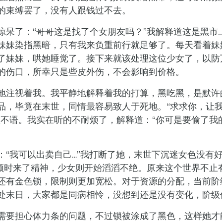
的束缚罢了，没有人跟钱过不去。
惊呆了：“哥哥这是找了个女朋友吗？”我解释道这是黑市
妹妹染指黑暗，只有我来负重前行就足够了。每天看着妹
了妹妹，哄她睡觉了。接下来就该处理这位少女了，以防
的伤口，所幸只是些皮外伤，不会影响到价格。
地注视着我。我平静地解释着我的打算，黑吃黑，是默许
品，毕竟在末世，同情最容易致人于死地。“求求你，让
默不语。我实在听的不耐烦了，解释道：“你可是要偷了我
：“我可以出卖自己…”我打断了她，末世下沉迷女色没有
我顿时来了精神，少女则开始滔滔不绝。原来这个世界不止
还有金色锁，限制则更加宽松。对于资源的分配，当前阶
处末日，大家都是同病相怜，没想到还是没有变化，阶级
需要担心体力条的问题，不过锁被涂成了黑色，这样她才