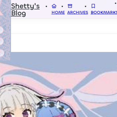
Shetty's
Blog
HOME
ARCHIVES
BOOKMARK