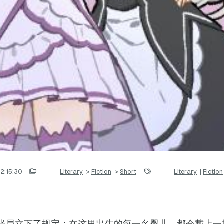
2:15:30
Literary
>
Fiction
>
Short
Literary
|
Fiction
。
当局立下了规定：在这里出生的每一名婴儿，都会戴上一