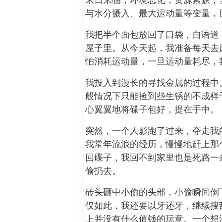
与水分摄入、最大运动量等变量，
我把半个面包放回了口袋，自语道
屋子里。从今天起，我准备每天去
怕消耗运动量，一旦运动量耗尽，
我投入到漫长的寻找金属的过程中
般情况下只能捡到些生锈的不成样
心翼翼地将碟子包好，提在手中。
突然，一个人影跑了过来，夺走我
我常年流浪的经历，慢慢地赶上那
回碟子，我回不到家里也是死路一
偷扔去。
砖头砸中小偷的头部，小偷瞬间倒
仅如此，我还要以牙还牙，继续搜
上并没有什么值钱的玩意。一个想