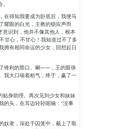
会。
，在得知我要成为卧底后，我便马
了耀眼的白光，主教的锁应声而
才意识到，他并不像其他人，根本
。不甘心，不甘心！我知道过不了多
我拥有相同命运的少女，回想起日
了锋利的豁口。唰——，王的眼珠
。我大口喘着粗气，终于，赢了一
的贴身助理。再次见到少女和妹妹
我的头，在耳边轻轻呢喃：“没事
的奴隶，深处于囚笼中，戴上了取