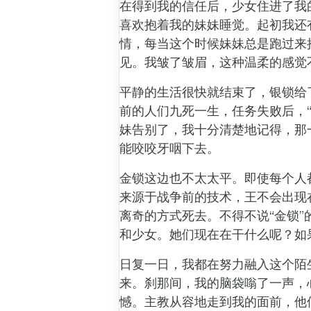
在得到我的信任后，少女住进了我
喜欢抱着我的妹妹睡觉。起初我还
情，每当这个时候妹妹总是跑过来
见。我皱了皱眉，这种温柔的感觉
平静的生活很快就结束了，银锁给
前的人们九死一生，任务失败后，“
妹告别了，我十分清楚地记得，那
能咬咬牙咽下去。
金锁这边也不太太平。即使每个人
来源于战争前的技术，王不会出现
离奇的方式死去。不得不说“金锁
和少女。她们现在在干什么呢？如
日复一日，我都在努力融入这个陌
来。刹那间，我的脑袋嗡了一声，
憾。主教从容地走到我的面前，他似