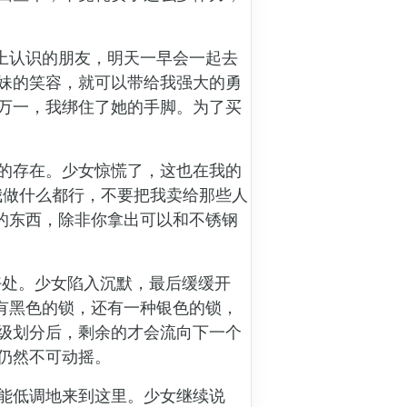
上认识的朋友，明天一早会一起去
妹的笑容，就可以带给我强大的勇
万一，我绑住了她的手脚。为了买
的存在。少女惊慌了，这也在我的
我做什么都行，不要把我卖给那些人
的东西，除非你拿出可以和不锈钢
好处。少女陷入沉默，最后缓缓开
有黑色的锁，还有一种银色的锁，
级划分后，剩余的才会流向下一个
仍然不可动摇。
能低调地来到这里。少女继续说