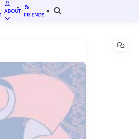
ABOUT
S
FRIENDS
ME
GITHUB
RESUME
SOURCE