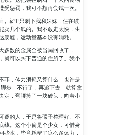
遭受惩罚，我可不想再尝试一次。
后，家里只剩下我和妹妹，住在破
能卖几个钱的。我不敢走太快，生
达废墟，运动量基本没有消耗。
大多数的金属全被当局回收了，一
，就可以买下普通的住所了。我小
不菲，体力消耗又算什么。也许是
慢脚步。不行了，再追下去，就算拿
决定，弯腰捡了一块砖头，向着小
可疑的人，于是将碟子整理好。不
底线。这个小偷是个少女，可惜身
回些本，毕竟耗费了这么多体力，