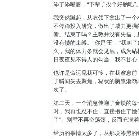
添了添嘴唇，“下辈子投个好胎吧
我突然蹴起，从衣领下拿出了一个
不停蹄投入研究，做出了威力更强
断。结束了吗？主教并没有失措，
没有锁的束缚。“你是‘王’！”我
久，我的体力条就会见底，成为砧
日夜夜见不得人的勾当。我不甘心
也许是命运见我可怜，在我窒息前
子瞬间失去聚焦，糊状的脑浆渐渐
次了。
第二天，一个消息传遍了金锁的每
时，我再也忍不住，直接抱住了她
了”。别墅不再空荡荡，反而充满
经历的事情太多了，从那块漆黑的