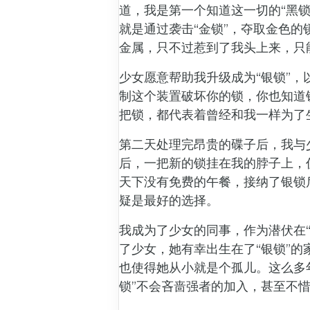
道，我是第一个知道这一切的“黑
就是通过袭击“金锁”，夺取金色的
金属，只不过惹到了我头上来，只
少女愿意帮助我升级成为“银锁”
制这个装置破坏你的锁，你也知道
把锁，都代表着曾经和我一样为了
第二天处理完昂贵的碟子后，我与
后，一把新的锁挂在我的脖子上，
天下没有免费的午餐，接纳了银锁
疑是最好的选择。
我成为了少女的同事，作为潜伏在“
了少女，她有幸出生在了“银锁”的
也使得她从小就是个孤儿。这么多
锁”不会吝啬强者的加入，甚至不