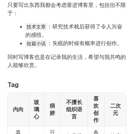
只要写出东西我都会考虑塞进博客里，包括但不限
于：
：研究技术栈后获得了令人兴奋
技术文章
的感悟。
：失眠的时候有概率进行创作。
短篇小说
同时写博客也是在记录我的生活，希望与我共鸣的
人能够欣赏。
Tag
喜
玻
不擅长
病
欢
二次
内向
璃
组织语
娇
创
元
心
言
作
真
只
各