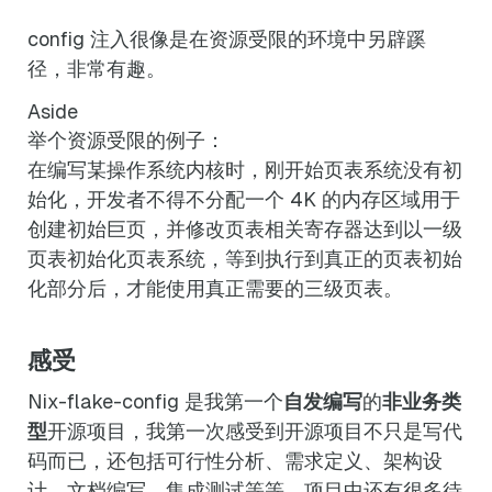
config 注入很像是在资源受限的环境中另辟蹊
径，非常有趣。
Aside
举个资源受限的例子：
在编写某操作系统内核时，刚开始页表系统没有初
始化，开发者不得不分配一个 4K 的内存区域用于
创建初始巨页，并修改页表相关寄存器达到以一级
页表初始化页表系统，等到执行到真正的页表初始
化部分后，才能使用真正需要的三级页表。
感受
Nix-flake-config 是我第一个
自发编写
的
非业务类
型
开源项目，我第一次感受到开源项目不只是写代
码而已，还包括可行性分析、需求定义、架构设
计、文档编写、集成测试等等。项目中还有很多待