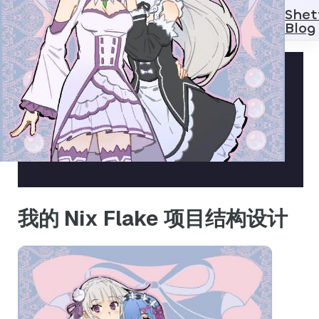
Shet
Blog
我的 Nix Flake 项目结构设计