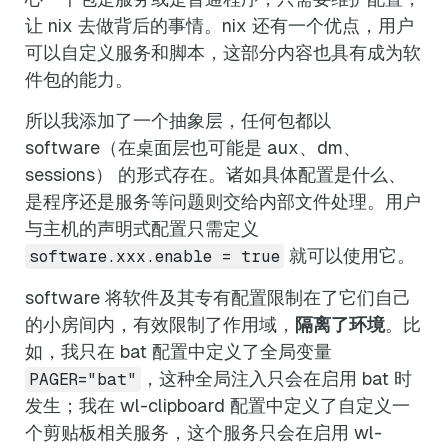
让 nix 去做背后的事情。nix 还有一个优点，用户
可以自定义服务和脚本，这部分内容也具有成为软
件包的能力。
所以我添加了一个抽象层，任何包都以
software（在桌面层也可能是 aux、dm、
sessions） 的形式存在。诸如具体配置是什么、
是程序还是服务等问题则交给内部文件处理。用户
与主机的声明式配置只需定义
就可以使用它。
software.xxx.enable = true
software 将软件及其专有配置限制在了它们自己
的小房间内，有效限制了作用域，
隔离了环境
。比
如，我只在 bat 配置中定义了全局变量
，这种全局注入只会在启用 bat 时
PAGER="bat"
发生；我在 wl-clipboard 配置中定义了自定义一
个剪贴板相关服务，这个服务只会在启用 wl-