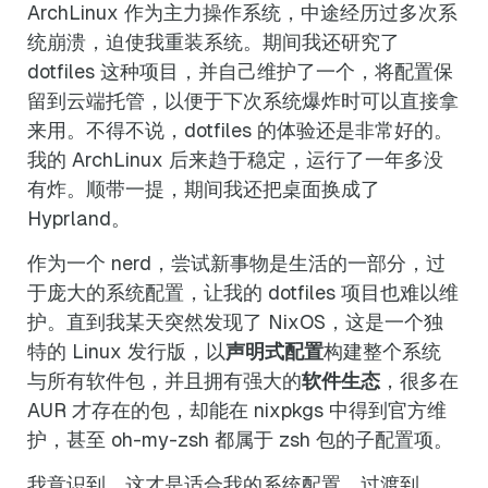
ArchLinux 作为主力操作系统，中途经历过多次系
统崩溃，迫使我重装系统。期间我还研究了
dotfiles 这种项目，并自己维护了一个，将配置保
留到云端托管，以便于下次系统爆炸时可以直接拿
来用。不得不说，dotfiles 的体验还是非常好的。
我的 ArchLinux 后来趋于稳定，运行了一年多没
有炸。顺带一提，期间我还把桌面换成了
Hyprland。
作为一个 nerd，尝试新事物是生活的一部分，过
于庞大的系统配置，让我的 dotfiles 项目也难以维
护。直到我某天突然发现了 NixOS，这是一个独
特的 Linux 发行版，以
声明式配置
构建整个系统
与所有软件包，并且拥有强大的
软件生态
，很多在
AUR 才存在的包，却能在 nixpkgs 中得到官方维
护，甚至 oh-my-zsh 都属于 zsh 包的子配置项。
我意识到，这才是适合我的系统配置，过渡到