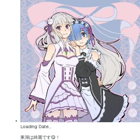
Loading Date...
東湖は綺麗です😋！