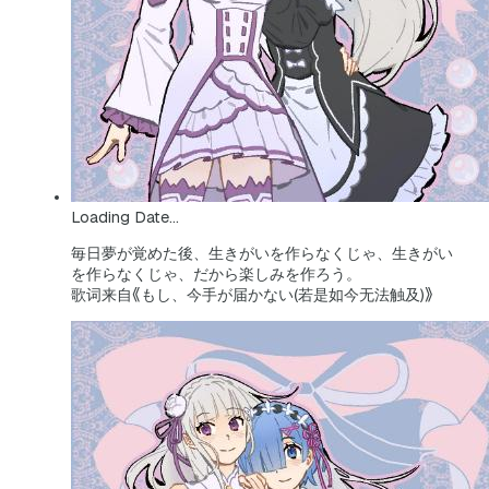
Loading Date...
毎日夢が覚めた後、生きがいを作らなくじゃ、生きがい
を作らなくじゃ、だから楽しみを作ろう。
歌词来自《もし、今手が届かない(若是如今无法触及)》