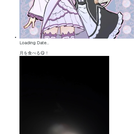
Loading Date...
月を食べる😋！