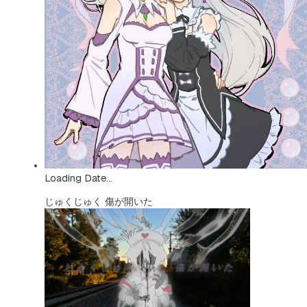
Loading Date...
じゅくじゅく 傷が開いた