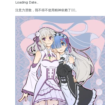
Loading Date...
注意力溃散，我不得不使用精神依赖了😵‍💫。