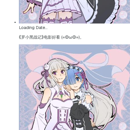
Loading Date...
《罗小黑战记》电影好看 (=ↀωↀ=)。