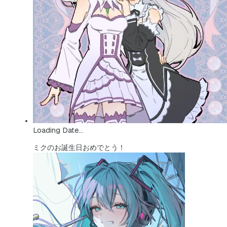
Loading Date...
ミクのお誕生日おめでとう！