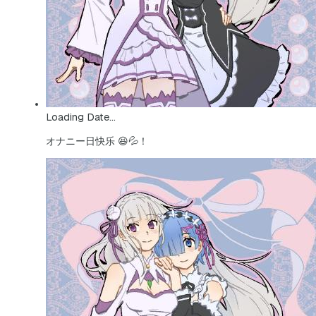
Loading Date...
オナニー日快乐 😆💦！