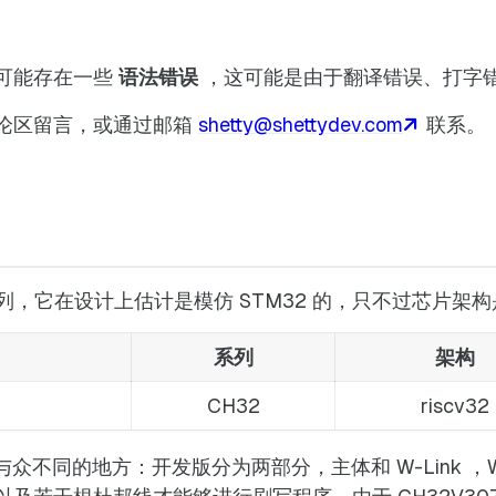
可能存在一些
语法错误
，这可能是由于翻译错误、打字
论区留言，或通过邮箱
shetty@shettydev.com
联系。
 系列，它在设计上估计是模仿 STM32 的，只不过芯片架构是 
系列
架构
CH32
riscv32
不同的地方：开发版分为两部分，主体和 W-Link ，W-Link