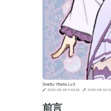
Shetty Yttehs
Lv3
2025-06-09 11:22:29
2026-08-02 02
前言