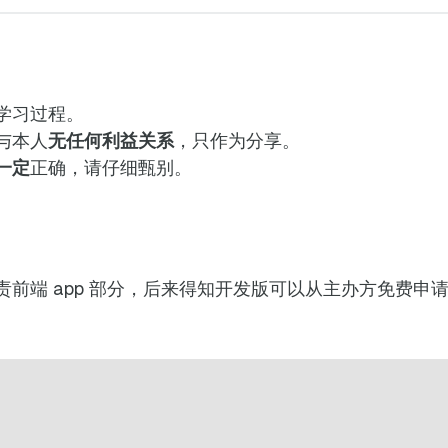
学习过程。
与本人
无任何利益关系
，只作为分享。
一定
正确，请仔细甄别。
前端 app 部分，后来得知开发版可以从主办方免费申