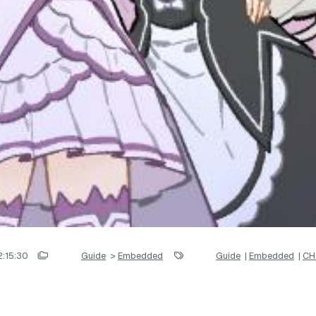
:15:30
Guide
>
Embedded
Guide
|
Embedded
|
CH