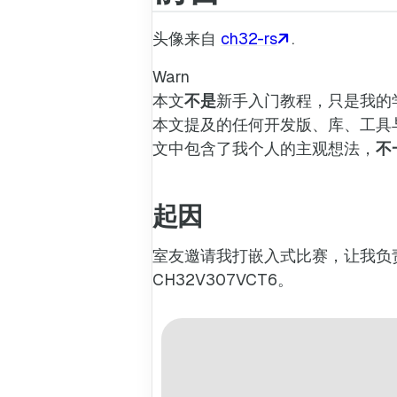
头像来自
ch32-rs
.
Warn
本文
不是
新手入门教程，只是我的
本文提及的任何开发版、库、工具
文中包含了我个人的主观想法，
不
起因
室友邀请我打嵌入式比赛，让我负责
CH32V307VCT6。