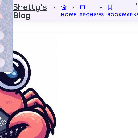
Shetty's
Blog
HOME
ARCHIVES
BOOKMARK