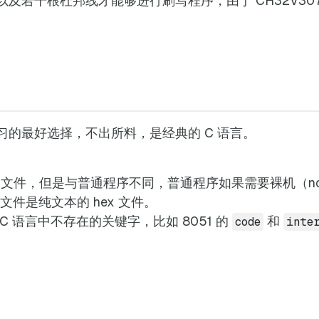
及若干根杜邦线才能够进行刷写程序，由于 CH32V307
的最好选择，不出所料，是经典的 C 语言。
F 文件，但是与普通程序不同，普通程序如果需要裸机（no
文件是纯文本的 hex 文件。
 语言中不存在的关键字，比如 8051 的
和
code
inte