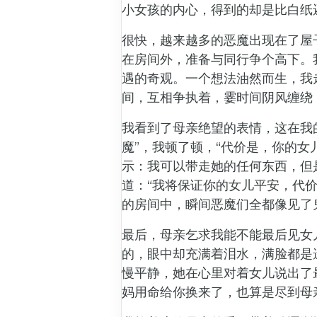
小女孩的内心，得到的却是比白纸
很快，越来越多的恶魔出现在了屋
在房间外，准备与同行争个高下。
遇的奇观。一个想法油然而生，我
间，互相争执着，霎时间阴风缠绕
我看到了母亲绝望的表情，这在我
魔”，我顿了顿，“代价是，你的
示：我可以带走她的任何东西，但
道：“我将保证你的女儿平安，代
的房间中，瞬间恶魔们全都像见了
最后，母亲乞求我能不能最后见女
的，眼中却充满着泪水，满脸都是
慢平静，她在心里对着女儿说出了
妈用命给你换来了，也算是尽到母