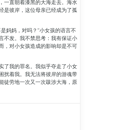
，一直朝着漆黑的大海走去。海水
经是彼岸，这位母亲已经成为了孤
是妈妈，对吗？”小女孩的语言不
言不发。我不禁思考：我有保证小
而，对小女孩造成的影响却是不可
实了我的罪名。我似乎夺走了小女
困扰着我。我无法将彼岸的游魂带
能徒劳地一次又一次跋涉大海，原