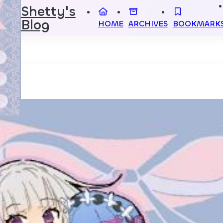
Shetty's
Blog
HOME
ARCHIVES
BOOKMARK