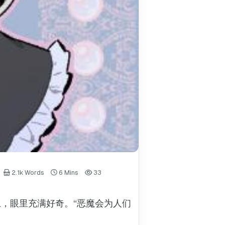
2.1k Words
6 Mins
33
上，眼里充满好奇。“恶魔会为人们