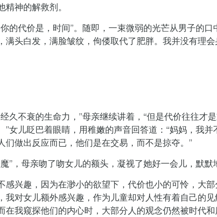
他精神的解救剂。
“你的代价是，时间”。随即，一束微弱的光芒从男子的口
，满头白发，满脸皱纹，佝偻取代了肥胖。我并没有理会
来经久不衰的生命力，”母亲继续讲着，“但是代价往往才
。”女儿眨巴着眼睛，用稚嫩的声音回答道：“妈妈，我并
人们做出反应而已，他们是在交易，而不是掠夺。”
恶魔”，母亲吻了吻女儿的额头，凝视了她好一会儿，默默
不感兴趣，因为在渺小的欲望下，代价也小的可怜，大部
，我对女儿额外感兴趣，作为儿童却对人性有着自己的见
而在我窥探他们的内心时，大部分人的观念仍然被时代和